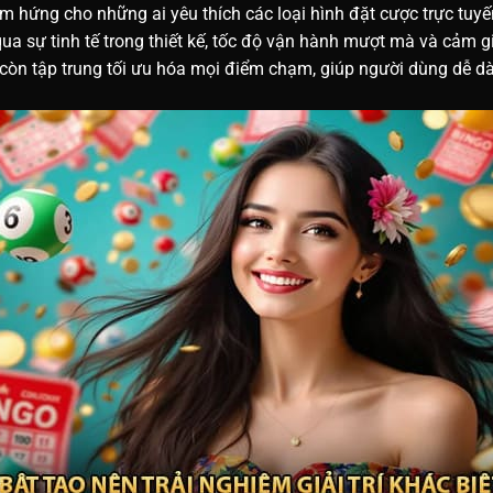
ảm hứng cho những ai yêu thích các loại hình đặt cược trực tuyế
a sự tinh tế trong thiết kế,
tốc độ vận hành mượt mà và cảm giá
 còn tập trung tối ưu hóa mọi điểm chạm,
giúp người dùng dễ d