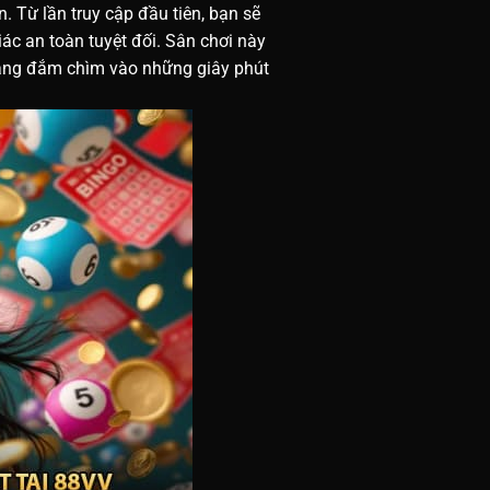
n.
Từ lần truy cập đầu tiên,
bạn sẽ
c an toàn tuyệt đối.
Sân chơi này
àng đắm chìm vào những giây phút