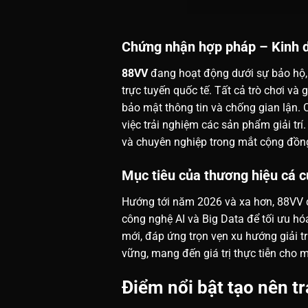
Chứng nhận hợp pháp – Kinh do
88VV
đang hoạt động dưới sự bảo hộ, 
trực tuyến quốc tế. Tất cả trò chơi và
bảo mật thông tin và chống gian lận. 
việc trải nghiệm các sản phẩm giải trí.
và chuyên nghiệp trong mắt cộng đồn
Mục tiêu của thương hiệu cá c
Hướng tới năm 2026 và xa hơn, 88VV đặ
công nghệ AI và Big Data để tối ưu hó
mới, đáp ứng trọn vẹn xu hướng giải tr
vững, mang đến giá trị thực tiễn cho m
Điểm nổi bật tạo nên tr