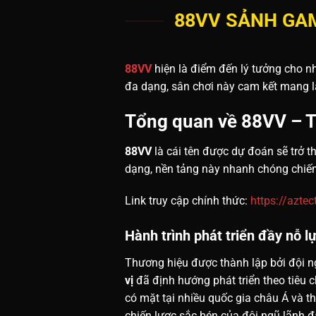
88VV SẢNH GAM
88VV
hiện là điểm đến lý tưởng cho nhữ
đa dạng, sân chơi này cam kết mang l
Tổng quan về 88VV – Th
88VV
là cái tên được dự đoán sẽ trở 
dạng, nền tảng này nhanh chóng chiế
Link truy cập chính thức:
https://aztec
Hành trình phát triển đầy nỗ 
Thương hiệu được thành lập bởi đội ng
vị
đã định hướng phát triển theo tiêu c
có mặt tại nhiều quốc gia châu Á và t
chiến lược sắc bén của đội ngũ lãnh đ