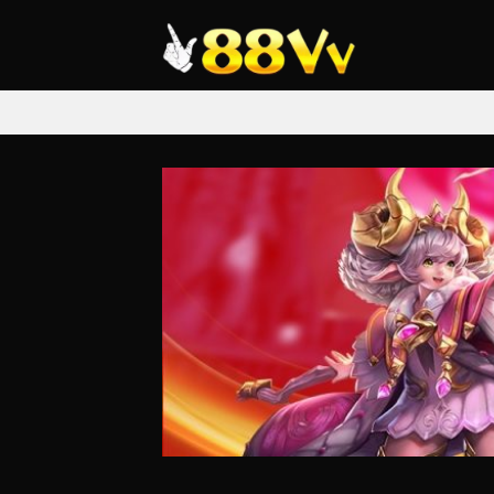
Bỏ
qua
nội
dung