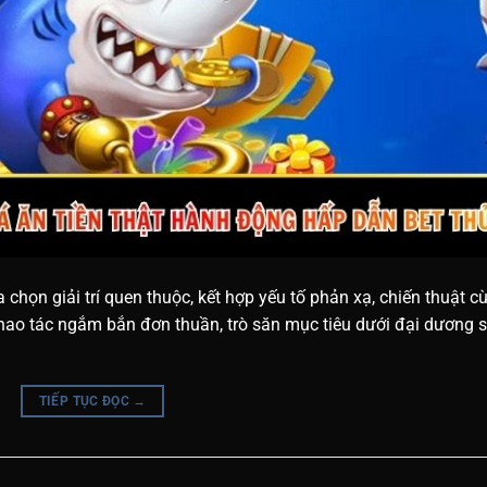
chọn giải trí quen thuộc, kết hợp yếu tố phản xạ, chiến thuật c
thao tác ngắm bắn đơn thuần, trò săn mục tiêu dưới đại dương 
TIẾP TỤC ĐỌC
→