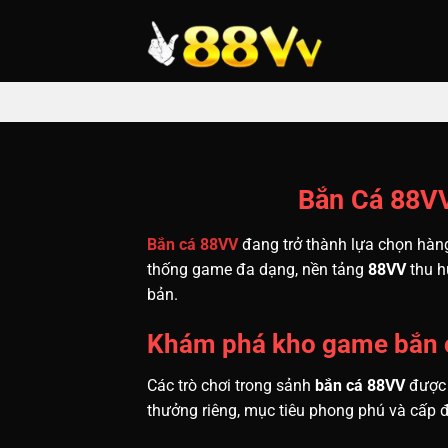
Bỏ
qua
nội
dung
Bắn Cá 88VV
Bắn cá 88VV
đang trở thành lựa chọn hàng
thống game đa dạng, nền tảng
88VV
thu h
bản.
Khám phá kho game bắn c
Các trò chơi trong sảnh
bắn cá 88VV
được 
thưởng riêng, mục tiêu phong phú và cấp đ