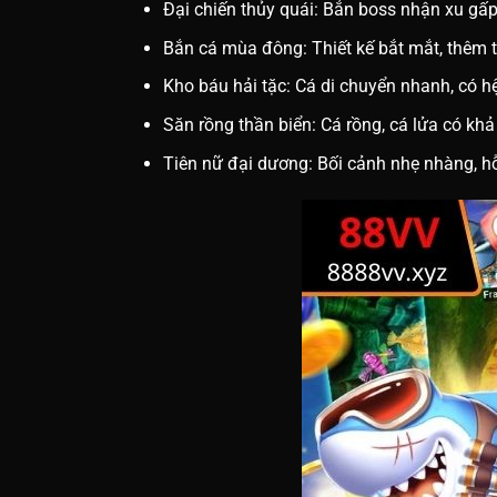
Đại chiến thủy quái: Bắn boss nhận xu gấp 1
Bắn cá mùa đông: Thiết kế bắt mắt, thêm t
Kho báu hải tặc: Cá di chuyển nhanh, có h
Săn rồng thần biển: Cá rồng, cá lửa có khả
Tiên nữ đại dương: Bối cảnh nhẹ nhàng, hỗ 