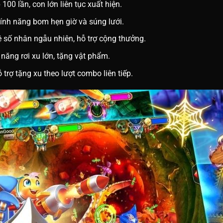
00 lần, con lớn liên tục xuất hiện.
ính năng bom hẹn giờ và súng lưới.
ệ số nhân ngẫu nhiên, hỗ trợ cộng thưởng.
 năng rơi xu lớn, tặng vật phẩm.
trợ tặng xu theo lượt combo liên tiếp.