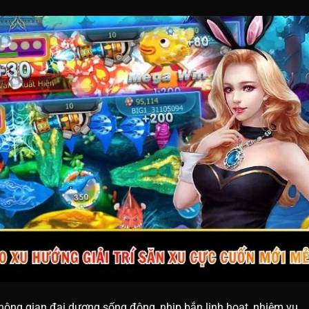
hông gian đại dương sống động, nhịp bắn linh hoạt, nhiệm vụ