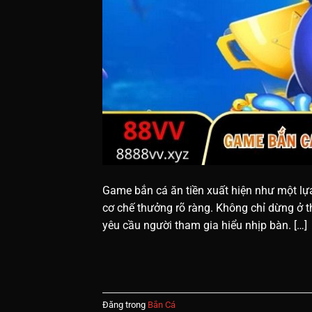
Game bắn cá ăn tiền xuất hiện như một lựa 
cơ chế thưởng rõ ràng. Không chỉ dừng ở 
yêu cầu người tham gia hiểu nhịp bàn. […]
Đăng trong
Bắn Cá