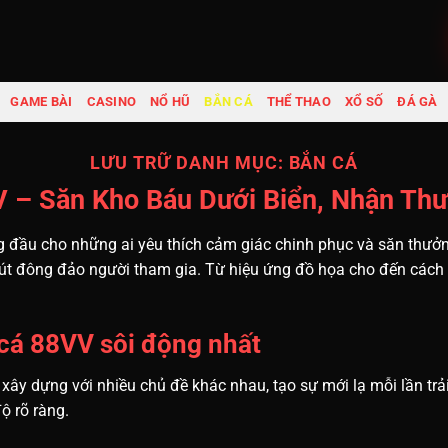
GAME BÀI
CASINO
NỔ HŨ
BẮN CÁ
THỂ THAO
XỔ SỐ
ĐÁ GÀ
LƯU TRỮ DANH MỤC:
BẮN CÁ
 – Săn Kho Báu Dưới Biển, Nhận Th
 đầu cho những ai yêu thích cảm giác chinh phục và săn thưởn
út đông đảo người tham gia. Từ hiệu ứng đồ họa cho đến cách t
á 88VV sôi động nhất
xây dựng với nhiều chủ đề khác nhau, tạo sự mới lạ mỗi lần tr
ộ rõ ràng.