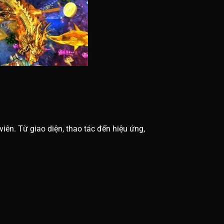
viên. Từ giao diện, thao tác đến hiệu ứng,