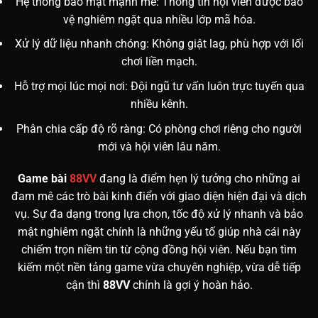
Hệ thống bảo mật mạnh mẽ: Thông tin hội viên được bảo
vệ nghiêm ngặt qua nhiều lớp mã hóa.
Xử lý dữ liệu nhanh chóng: Không giật lag, phù hợp với lối
chơi liền mạch.
Hỗ trợ mọi lúc mọi nơi: Đội ngũ tư vấn luôn trực tuyến qua
nhiều kênh.
Phân chia cấp độ rõ ràng: Có phòng chơi riêng cho người
mới và hội viên lâu năm.
Game bài
88VV
đang là điểm hẹn lý tưởng cho những ai
đam mê các trò bài kinh điển với giao diện hiện đại và dịch
vụ. Sự đa dạng trong lựa chọn, tốc độ xử lý nhanh và bảo
mật nghiêm ngặt chính là những yếu tố giúp nhà cái này
chiếm trọn niềm tin từ cộng đồng hội viên. Nếu bạn tìm
kiếm một nền tảng game vừa chuyên nghiệp, vừa dễ tiếp
cận thì
88VV
chính là gợi ý hoàn hảo.