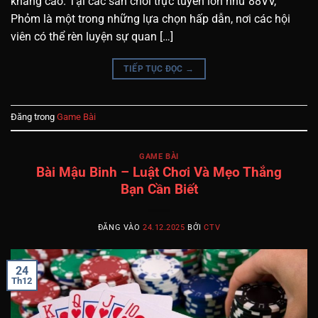
kháng cao. Tại các sân chơi trực tuyến lớn như 88VV,
Phỏm là một trong những lựa chọn hấp dẫn, nơi các hội
viên có thể rèn luyện sự quan […]
TIẾP TỤC ĐỌC
→
Đăng trong
Game Bài
GAME BÀI
Bài Mậu Binh – Luật Chơi Và Mẹo Thắng
Bạn Cần Biết
ĐĂNG VÀO
24.12.2025
BỞI
CTV
24
Th12