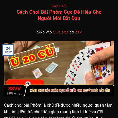
GAME BÀI
Cách Chơi Bài Phỏm Cực Dễ Hiểu Cho
Người Mới Bắt Đầu
ĐĂNG VÀO
24.12.2025
BỞI
CTV
24
Th12
Cách chơi bài Phỏm là chủ đề được nhiều người quan tâm
khi tìm kiếm trò chơi dân gian mang tính trí tuệ và đối