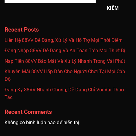
KIẾM
Recent Posts
Liên Hệ 88VV Dễ Dàng, Xử Lý Và Hỗ Trợ Mọi Thời Điểm
Đăng Nhập 88VV Dễ Dàng Và An Toàn Trên Mọi Thiết Bị
Nạp Tiền 88VV Bảo Mật Và Xử Lý Nhanh Trong Vài Phút
Khuyến Mãi 88VV Hấp Dẫn Cho Người Chơi Tại Mọi Cấp
Độ
Đăng Ký 88VV Nhanh Chóng, Dễ Dàng Chỉ Với Vài Thao
Tác
Recent Comments
Không có bình luận nào để hiển thị.