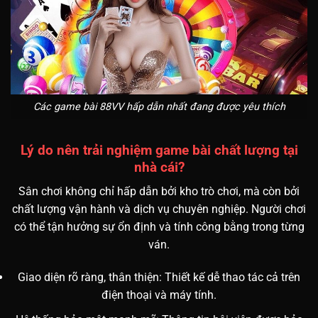
Các game bài 88VV hấp dẫn nhất đang được yêu thích
Lý do nên trải nghiệm game bài chất lượng tại
nhà cái?
Sân chơi không chỉ hấp dẫn bởi kho trò chơi, mà còn bởi
chất lượng vận hành và dịch vụ chuyên nghiệp. Người chơi
có thể tận hưởng sự ổn định và tính công bằng trong từng
ván.
Giao diện rõ ràng, thân thiện: Thiết kế dễ thao tác cả trên
điện thoại và máy tính.