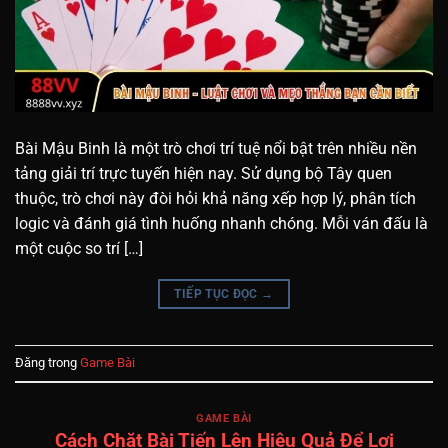
Bài Mậu Binh là một trò chơi trí tuệ nổi bật trên nhiều nền
tảng giải trí trực tuyến hiện nay. Sử dụng bộ Tây quen
thuộc, trò chơi này đòi hỏi khả năng xếp hợp lý, phân tích
logic và đánh giá tình huống nhanh chóng. Mỗi ván đấu là
một cuộc so trí […]
TIẾP TỤC ĐỌC
→
Đăng trong
Game Bài
GAME BÀI
Cách Chặt Bài Tiến Lên Hiệu Quả Để Lợi