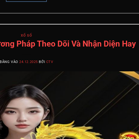
XỔ SỐ
ơng Pháp Theo Dõi Và Nhận Diện Hay
ĐĂNG VÀO
24.12.2025
BỞI
CTV