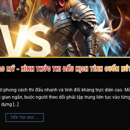
 phong cách thi đấu nhanh và tính đối kháng trực diện cao. M
i gian ngắn, buộc người theo dõi phải tập trung liên tục vào từn
 dựng […]
TIẾP TỤC ĐỌC
→