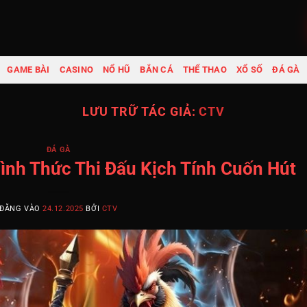
GAME BÀI
CASINO
NỔ HŨ
BẮN CÁ
THỂ THAO
XỔ SỐ
ĐÁ GÀ
LƯU TRỮ TÁC GIẢ:
CTV
ĐÁ GÀ
ình Thức Thi Đấu Kịch Tính Cuốn Hút
ĐĂNG VÀO
24.12.2025
BỞI
CTV